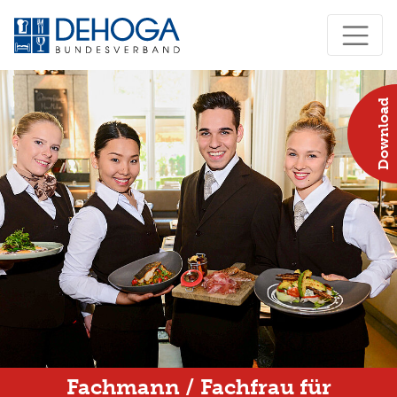
Download
Fachmann / Fachfrau für